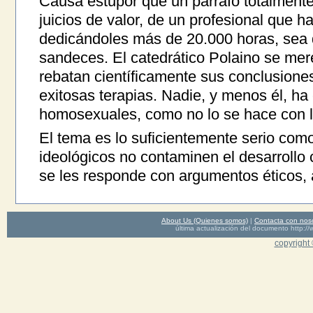
Causa estupor que un párrafo totalmente
juicios de valor, de un profesional que
dedicándoles más de 20.000 horas, sea
sandeces. El catedrático Polaino se me
rebatan científicamente sus conclusiones
exitosas terapias. Nadie, y menos él, ha 
homosexuales, como no lo se hace con los
El tema es lo suficientemente serio como
ideológicos no contaminen el desarrollo c
se les responde con argumentos éticos, a
About Us (Quienes somos)
|
Contacta con nos
última actualización del documento http
copyright