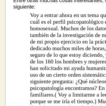
Entre otras muchas cosas interesantes, s
siguiente:
Voy a entrar ahora en un tema q
cuál es el perfil psicopatológico
homosexual. Muchos de los datos
también de la investigación de 
de mi propio ejercicio en la práct
dedicado muchos miles de horas,
seguro de lo que estoy diciendo, 
de los 160 los hombres y mujere
han solicitado mi ayuda humanit
uso de un cierto orden sistemáti
siguiente pregunta: ¿Qué núcleos
psicopatología encontramos? En p
familiares.( Voy a limitarme a le
porque se me iría el tiempo.) Muc