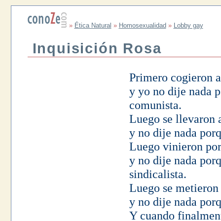
»
Ética Natural
»
Homosexualidad
»
Lobby gay
Inquisición Rosa
Primero cogieron a
y yo no dije nada p
comunista.
Luego se llevaron a
y no dije nada porq
Luego vinieron por
y no dije nada porq
sindicalista.
Luego se metieron 
y no dije nada porq
Y cuando finalment