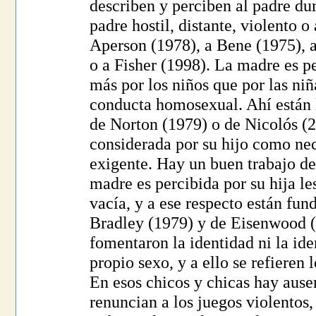
describen y perciben al padre du
padre hostil, distante, violento o
Aperson (1978), a Bene (1975), a
o a Fisher (1998). La madre es p
más por los niños que por las niña
conducta homosexual. Ahí están l
de Norton (1979) o de Nicolós (
considerada por su hijo como nec
exigente. Hay un buen trabajo d
madre es percibida por su hija 
vacía, y a ese respecto están fu
Bradley (1979) y de Eisenwood (
fomentaron la identidad ni la ide
propio sexo, y a ello se refieren
En esos chicos y chicas hay ause
renuncian a los juegos violentos, 