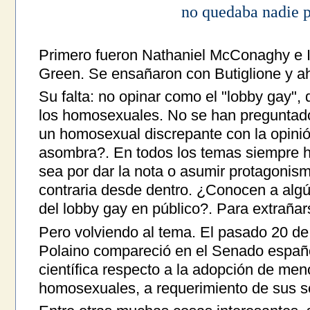
no quedaba nadie p
Primero fueron Nathaniel McConaghy e I
Green. Se ensañaron con Butiglione y a
Su falta: no opinar como el "lobby gay",
los homosexuales. No se han preguntado
un homosexual discrepante con la opinió
asombra?. En todos los temas siempre 
sea por dar la nota o asumir protagonismo
contraria desde dentro. ¿Conocen a alg
del lobby gay en público?. Para extraña
Pero volviendo al tema. El pasado 20 de j
Polaino compareció en el Senado españo
científica respecto a la adopción de me
homosexuales, a requerimiento de sus s