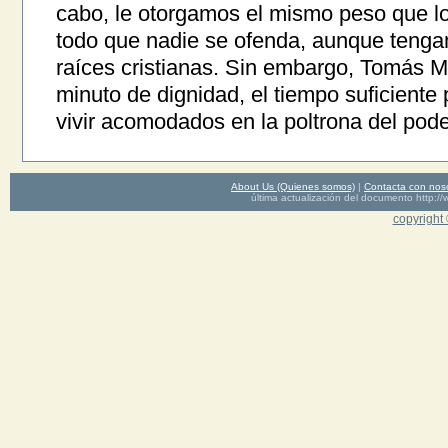
cabo, le otorgamos el mismo peso que lo
todo que nadie se ofenda, aunque teng
raíces cristianas. Sin embargo, Tomás 
minuto de dignidad, el tiempo suficiente
vivir acomodados en la poltrona del pode
About Us (Quienes somos)
|
Contacta con nos
última actualización del documento http
copyright