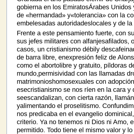
gobierna en los EmiratosÁrabes Unidos 
de «hermandad» y«tolerancia» con la co
embelesadas autoridadeslocales y de la 
Frente a este pensamiento fuerte, con s
sus jefes militares con alfanjesafilados,
casos, un cristianismo débily descafeina
de barra libre, enexpresión feliz de Alo
como el abortolibre y gratuito, píldoras 
mundo,permisividad con las llamadas dr
matrimonioshomosexuales con adopción 
esecristianismo se nos ríen en la cara y d
seescandalizan, con cierta razón, llam
yalimentando el proselitismo. Confundim
nos predicaba en el evangelio dominical, 
criterio. Ya no tenemos ni Dios ni Amo, 
permitido. Todo tiene el mismo valor y lo 