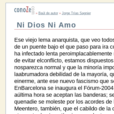
»
Baúl de autor
»
Jorge Trías Sagnier
Ni Dios Ni Amo
Ese viejo lema anarquista, que veo todos
de un puente bajo el que paso para ira 
ha infectado lenta peroimplacablemente 
de evitar elconflicto, estamos dispuesto
nosparezca normal y que la minoría impo
laabrumadora debilidad de la mayoría, 
einerme, ante ese nuevo fascismo que se
EnBarcelona se inaugura el Fórum-2004 
aúltima hora se aceptan las banderas; s
quenadie se moleste por los acordes de 
Meentero, también, que el cabildo de la 