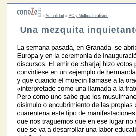
»
Actualidad
»
PC y Multiculturalismo
Una mezquita inquietant
La semana pasada, en Granada, se abrió
Europa y en la ceremonia de inauguraci
discursos. El emir de Sharjaj hizo votos
convirtiese en un «ejemplo de hermandad
y que cuando el muecín llamase a la ora
«interpretado como una llamada a la fra
Pero como uno sabe que los musulmanes p
disimulo o encubrimiento de las propias 
cuarentena este tipo de manifestaciones,
que nos traguemos que en ese lugar no se
que se va a desarrollar una labor educat