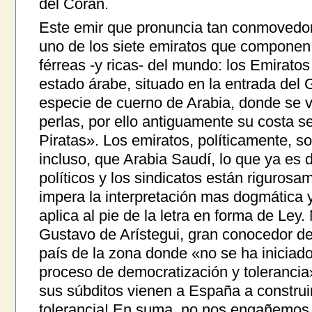
del Corán.
Este emir que pronuncia tan conmovedor
uno de los siete emiratos que componen
férreas -y ricas- del mundo: los Emirat
estado árabe, situado en la entrada del 
especie de cuerno de Arabia, donde se vi
perlas, por ello antiguamente su costa 
Piratas». Los emiratos, políticamente, s
incluso, que Arabia Saudí, lo que ya es d
políticos y los sindicatos están riguros
impera la interpretación mas dogmática 
aplica al pie de la letra en forma de Ley
Gustavo de Arístegui, gran conocedor de 
país de la zona donde «no se ha iniciad
proceso de democratización y tolerancia
sus súbditos vienen a España a construi
tolerancia! En suma, no nos engañemos, 