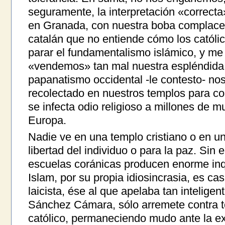
seguramente, la interpretación «correct
en Granada, con nuestra boba complacen
catalán que no entiende cómo los catól
parar el fundamentalismo islámico, y me
«vendemos» tan mal nuestra espléndida re
papanatismo occidental -le contesto- nos 
recolectado en nuestros templos para c
se infecta odio religioso a millones de
Europa.
Nadie ve en una templo cristiano o en un
libertad del individuo o para la paz. Sin
escuelas coránicas producen enorme inqu
Islam, por su propia idiosincrasia, es cas
laicista, ése al que apelaba tan inteli
Sánchez Cámara, sólo arremete contra t
católico, permaneciendo mudo ante la ex