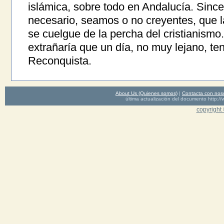
islámica, sobre todo en Andalucía. Sin
necesario, seamos o no creyentes, que l
se cuelgue de la percha del cristianismo
extrañaría que un día, no muy lejano, t
Reconquista.
About Us (Quienes somos)
|
Contacta con nos
última actualización del documento http
copyright