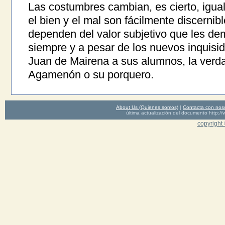
Las costumbres cambian, es cierto, igu
el bien y el mal son fácilmente discerni
dependen del valor subjetivo que les d
siempre y a pesar de los nuevos inquis
Juan de Mairena a sus alumnos, la verda
Agamenón o su porquero.
About Us (Quienes somos)
|
Contacta con nos
última actualización del documento http
copyright