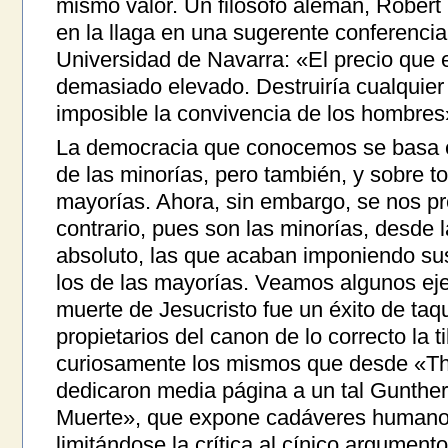
mismo valor. Un filósofo alemán, Rober
en la llaga en una sugerente conferencia
Universidad de Navarra: «El precio que ex
demasiado elevado. Destruiría cualquier 
imposible la convivencia de los hombres
La democracia que conocemos se basa en
de las minorías, pero también, y sobre to
mayorías. Ahora, sin embargo, se nos p
contrario, pues son las minorías, desde l
absoluto, las que acaban imponiendo sus 
los de las mayorías. Veamos algunos eje
muerte de Jesucristo fue un éxito de taqu
propietarios del canon de lo correcto la t
curiosamente los mismos que desde «T
dedicaron media página a un tal Gunthe
Muerte», que expone cadáveres humanos
limitándose la crítica al cínico argument