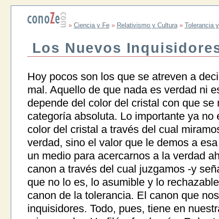
»
Ciencia y Fe
»
Relativismo y Cultura
»
Tolerancia 
Los Nuevos Inquisidore
Hoy pocos son los que se atreven a decir
mal. Aquello de que nada es verdad ni es
depende del color del cristal con que se
categoría absoluta. Lo importante ya no 
color del cristal a través del cual miramo
verdad, sino el valor que le demos a esa 
un medio para acercarnos a la verdad ah
canon a través del cual juzgamos -y seña
que no lo es, lo asumible y lo rechazable,
canon de la tolerancia. El canon que no
inquisidores. Todo, pues, tiene en nuest