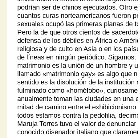
podrían ser de chinos ejecutados. Otro e
cuantos curas norteamericanos fueron 
sexuales ocupó las primeras planas de to
Pero la de que otros cientos de sacerd
defensa de los débiles en África o Améric
religiosa y de culto en Asia o en los paí
de líneas en ningún periódico. Sigamos:
matrimonio es la unión de un hombre y u
llamado «matrimonio gay» es algo que no
sentido es la disolución de la institución
fulminado como «homófobo», curiosamen
anualmente toman las ciudades en una e
mitad de camino entre el exhibicionismo y
todos estamos contra la pedofilia, decim
Maruja Torres tuvo el valor de denunciar 
conocido diseñador italiano que clarament