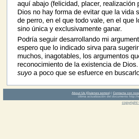
aquí abajo (felicidad, placer, realización
Dios no hay forma de evitar que la vida 
de perro, en el que todo vale, en el que l
sino única y exclusivamente ganar.
Podría seguir desarrollando mi argumen
espero que lo indicado sirva para sugeri
muchos, inagotables, los argumentos qu
reconocimiento de la existencia de Dios. 
suyo
a poco que se esfuerce en buscarlo
About Us (Quienes somos)
|
Contacta con nos
última actualización del documento http
copyright