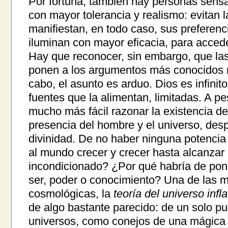
Por fortuna, también hay personas sens
con mayor tolerancia y realismo: evitan l
manifiestan, en todo caso, sus preferenc
iluminan con mayor eficacia, para acced
Hay que reconocer, sin embargo, que la
ponen a los argumentos más conocidos no 
cabo, el asunto es arduo. Dios es infinito
fuentes que la alimentan, limitadas. A pe
mucho más fácil razonar la existencia de
presencia del hombre y el universo, des
divinidad. De no haber ninguna potencia
al mundo crecer y crecer hasta alcanzar
incondicionado? ¿Por qué habría de pone
ser, poder o conocimiento? Una de las m
cosmológicas, la
teoría del universo infla
de algo bastante parecido: de un solo p
universos, como conejos de una mágica e