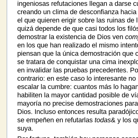
ingeniosas refutaciones llegan a darse c
creando un clima de desconfianza haci
el que quieren erigir sobre las ruinas de
quizá depende de que casi todos los fi
demostrar la existencia de Dios ven
com
en los que han realizado el mismo intent
piensan que la única demostración que c
se tratara de conquistar una cima inexplo
en invalidar las pruebas precedentes. Por
contrario: en este caso lo interesante no 
escalar la cumbre: cuantos más lo hagan,
habiliten la mayor cantidad posible de v
mayoría no precise demostraciones para 
Dios. Incluso entonces resulta paradójic
se empeñen en refutarlas
todas
& y los 
suya.