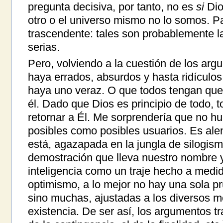
pregunta decisiva, por tanto, no es
si
Dio
otro o el universo mismo no lo somos. 
trascendente: tales son probablemente la
serias.
Pero, volviendo a la cuestión de los arg
haya errados, absurdos y hasta ridículos
haya uno veraz. O que todos tengan que
él. Dado que Dios es principio de todo, t
retornar a Él. Me sorprendería que no h
posibles como posibles usuarios. Es alen
está, agazapada en la jungla de silogis
demostración que lleva nuestro nombre y
inteligencia como un traje hecho a medi
optimismo, a lo mejor no hay una sola 
sino muchas, ajustadas a los diversos m
existencia. De ser así, los argumentos tra