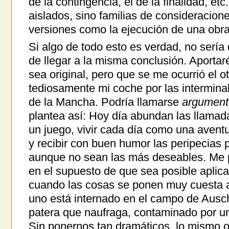
de la contingencia, el de la finalidad, e
aislados, sino familias de consideracion
versiones como la ejecución de una obr
Si algo de todo esto es verdad, no sería 
de llegar a la misma conclusión. Aporta
sea original, pero que se me ocurrió el o
tediosamente mi coche por las intermina
de la Mancha. Podría llamarse
argumento
plantea así: Hoy día abundan las llamad
un juego, vivir cada día como una aventu
y recibir con buen humor las peripecias 
aunque no sean las más deseables. Me p
en el supuesto de que sea posible aplicar
cuando las cosas se ponen muy cuesta ar
uno está internado en el campo de Ausc
patera que naufraga, contaminado por un
Sin ponernos tan dramáticos, lo mismo o