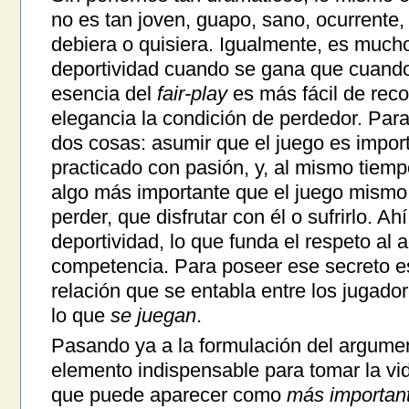
no es tan joven, guapo, sano, ocurrente,
debiera o quisiera. Igualmente, es much
deportividad cuando se gana que cuando 
esencia del
fair-play
es más fácil de rec
elegancia la condición de perdedor. Par
dos cosas: asumir que el juego es impor
practicado con pasión, y, al mismo tiemp
algo más importante que el juego mismo
perder, que disfrutar con él o sufrirlo. Ah
deportividad, lo que funda el respeto al 
competencia. Para poseer ese secreto es
relación que se entabla entre los jugad
lo que
se juegan
.
Pasando ya a la formulación del argument
elemento indispensable para tomar la vid
que puede aparecer como
más importan