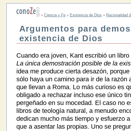
»
Ciencia y Fe
»
Existencia de Dios
»
Racionalidad d
Argumentos para demost
existencia de Dios
Cuando era joven, Kant escribió un libro
La única demostración posible de la exis
idea me produce cierta desazón, porqu
sólo haya un camino para ir de la razón 
que llevan a Roma. Lo más curioso es q
obligado a rechazar incluso ese único t
pergeñado en su mocedad. El caso no es
libros de teología natural, a menudo en
dedican mucho más tiempo y esfuerzo a
que a asentar las propias. Uno se pregun