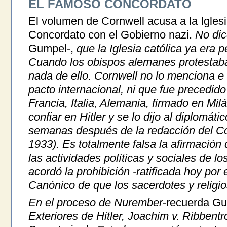
EL FAMOSO CONCORDATO
El volumen de Cornwell acusa a la Iglesia
Concordato con el Gobierno nazi.
No dic
Gumpel-,
que la Iglesia católica ya era p
Cuando los obispos alemanes protestaban
nada de ello. Cornwell no lo menciona e
pacto internacional, ni que fue precedido 
Francia, Italia, Alemania, firmado en Mil
confiar en Hitler y se lo dijo al diplomáti
semanas después de la redacción del Co
1933). Es totalmente falsa la afirmación
las actividades políticas y sociales de l
acordó la prohibición -ratificada hoy po
Canónico de que los sacerdotes y religios
En el proceso de Nurember
-recuerda G
Exteriores de Hitler, Joachim v. Ribbentr