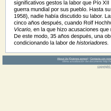
significativos gestos la labor que Pío XI
guerra mundial por sus pueblo. Hasta su
1958), nadie había discutido su labor. 
cinco años después, cuando Rolf Hochhut
Vicario,
en la que hizo acusaciones que 
De este modo, 35 años después, una obr
condicionando la labor de
historiadores.
About Us (Quienes somos)
|
Contacta con nos
última actualización del documento http
copyright