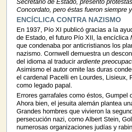
Secretario de Estado, presentó protestas
Concordato, pero éstas fueron siempre y
ENCÍCLICA CONTRA NAZISMO
En 1937, Pío XI publicó gracias a la ayu
de Estado, el futuro Pío XII, la encíclica
que condenaba por anticristianos los pla
nazismo. Cornwell demuestra un desconoc
del idioma al traducir
ardiente preocupac
Asimismo el autor omite las duras cond
el cardenal Pacelli en Lourdes, Lisieux,
como legado papal.
Errores garrafales como éstos, Gumpel c
Ahora bien, el jesuita alemán plantea un
Grandes hombres que vivieron la segund
persecución nazi, como Albert Stein, Go
numerosas organizaciones judías y rabi