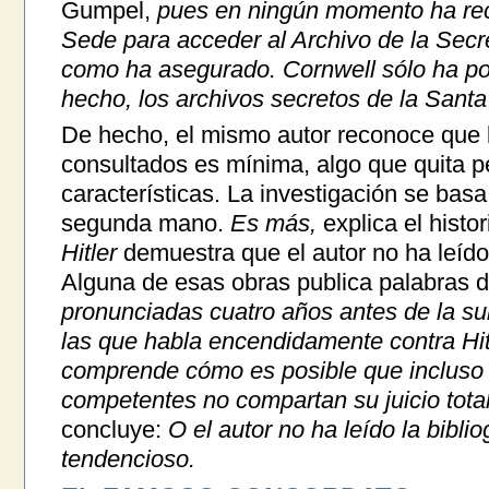
Gumpel,
pues en ningún momento ha reci
Sede para acceder al Archivo de la Secr
como ha asegurado. Cornwell sólo ha pod
hecho, los archivos secretos de la Sant
De hecho, el mismo autor reconoce que la
consultados es mínima, algo que quita pe
características. La investigación se basa
segunda mano.
Es más,
explica el histo
Hitler
demuestra que el autor no ha leído l
Alguna de esas obras publica palabras de
pronunciadas cuatro años antes de la sub
las que habla encendidamente contra Hit
comprende cómo es posible que incluso
competentes no compartan su juicio tota
concluye:
O el autor no ha leído la biblio
tendencioso.